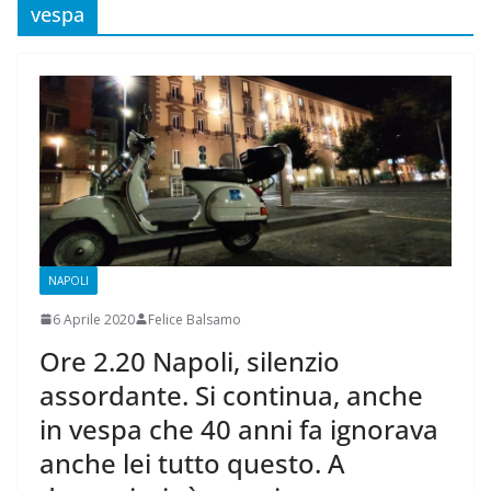
vespa
NAPOLI
6 Aprile 2020
Felice Balsamo
Ore 2.20 Napoli, silenzio
assordante. Si continua, anche
in vespa che 40 anni fa ignorava
anche lei tutto questo. A