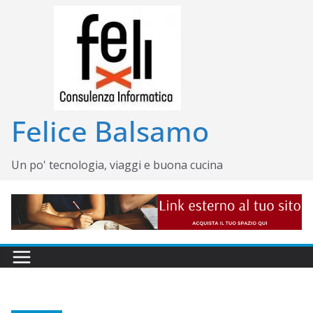
Salta
al
contenuto
Felice Balsamo
Un po' tecnologia, viaggi e buona cucina