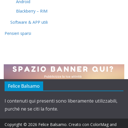
Android
Blackberry – RIM
Software & APP utili
Pensieri sparsi
Felice Balsamo
I contenuti qui presenti sono liberamente utilizzabili,
purché ne se citi la fonte.
Copyright © 2026
Felice Balsamo
. Creato con
ColorMag
and