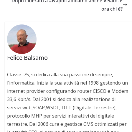
Dopo Liberato a #Napoli abbiamo anche Velato. E
ora chi è?
Felice Balsamo
Classe '75, si dedica alla sua passione di sempre,
l’informatica. Inizia la sua attività nel 1998 gestendo un
internet provider configurando router CISCO e Modem
33,6 Kbit/s. Dal 2001 si dedica alla realizzazione di
servizi web,SOAP,WSDL, DTT (Digitale Terrestre),
protocollo MHP per servizi interattivi del digitale
terrestre. Dal 2006 cura e gestisce CMS ottimizzati per