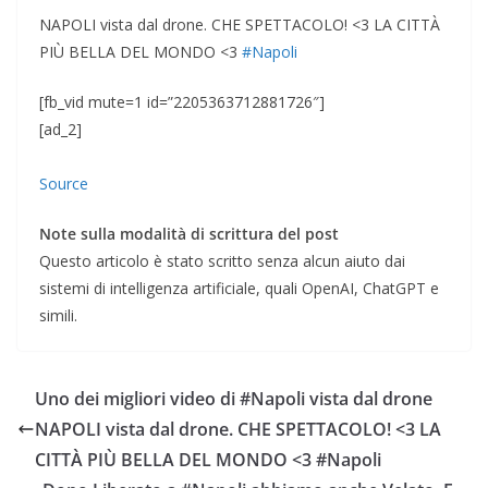
NAPOLI vista dal drone. CHE SPETTACOLO!
<3
LA CITTÀ
PIÙ BELLA DEL MONDO
<3
#Napoli
[fb_vid mute=1 id=”2205363712881726″]
[ad_2]
Source
Note sulla modalità di scrittura del post
Questo articolo è stato scritto senza alcun aiuto dai
sistemi di intelligenza artificiale, quali OpenAI, ChatGPT e
simili.
Uno dei migliori video di #Napoli vista dal drone
NAPOLI vista dal drone. CHE SPETTACOLO! <3 LA
CITTÀ PIÙ BELLA DEL MONDO <3 #Napoli