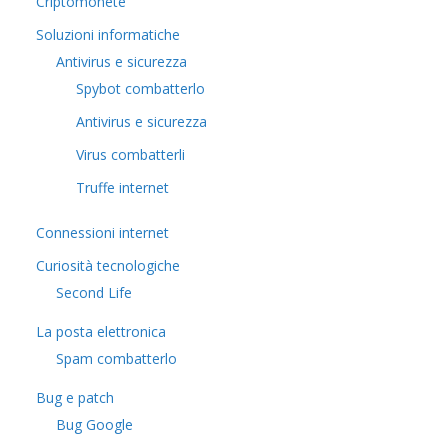
Criptomonete
Soluzioni informatiche
Antivirus e sicurezza
Spybot combatterlo
Antivirus e sicurezza
Virus combatterli
Truffe internet
Connessioni internet
Curiosità tecnologiche
​Second Life
La posta elettronica
Spam combatterlo
Bug e patch
Bug Google