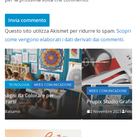
Questo sito utilizza Akismet per ridurre lo spam.
Scopri
come vengono elaborati i dati derivati dai commenti
.
WEB E COMUNICAZIONE
Prupix Studio Grafico
2 Novembre 2023
Felice Balsamo