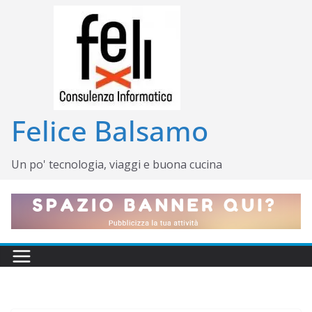
Salta
al
contenuto
Felice Balsamo
Un po' tecnologia, viaggi e buona cucina