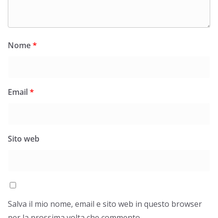
Nome
*
Email
*
Sito web
Salva il mio nome, email e sito web in questo browser
per la prossima volta che commento.