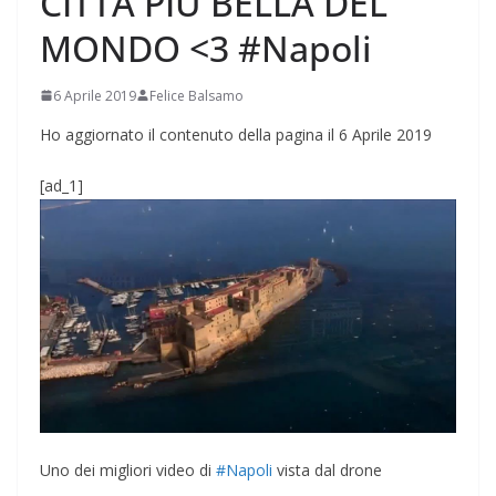
CITTÀ PIÙ BELLA DEL
MONDO <3 #Napoli
6 Aprile 2019
Felice Balsamo
Ho aggiornato il contenuto della pagina il 6 Aprile 2019
[ad_1]
Uno dei migliori video di
#Napoli
vista dal drone