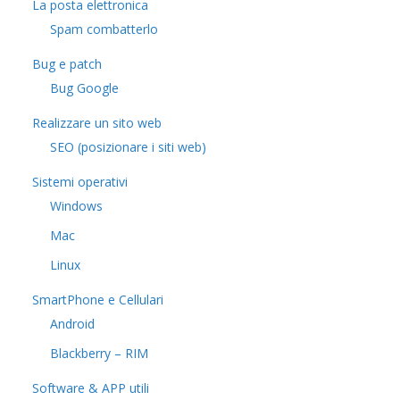
La posta elettronica
Spam combatterlo
Bug e patch
Bug Google
Realizzare un sito web
SEO (posizionare i siti web)
Sistemi operativi
Windows
Mac
Linux
SmartPhone e Cellulari
Android
Blackberry – RIM
Software & APP utili