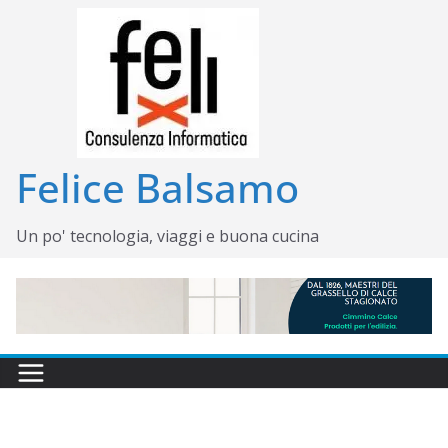
Salta
al
contenuto
Felice Balsamo
Un po' tecnologia, viaggi e buona cucina