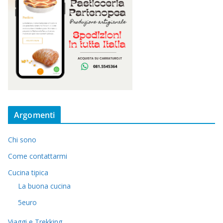
Argomenti
Chi sono
Come contattarmi
Cucina tipica
La buona cucina
5euro
Viaggi e Trekking