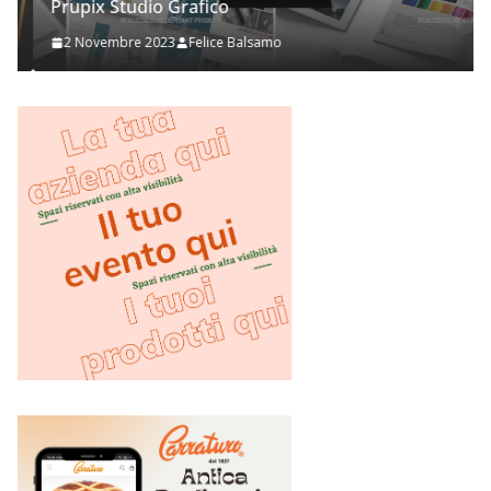
Prupix Studio Grafico
2 Novembre 2023
Felice Balsamo