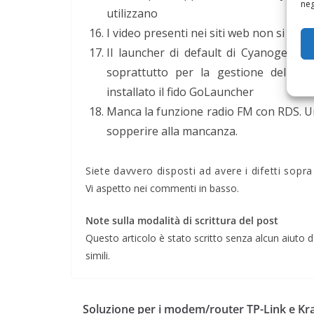
neg
utilizzano
I video presenti nei siti web non si vedo
Il launcher di default di CyanogenMod
soprattutto per la gestione delle d
installato il fido GoLauncher
Manca la funzione radio FM con RDS. 
sopperire alla mancanza.
Siete davvero disposti ad avere i difetti sopr
Vi aspetto nei commenti in basso.
Note sulla modalità di scrittura del post
Questo articolo è stato scritto senza alcun aiuto da
simili.
Soluzione per i modem/router TP-Link e Kr