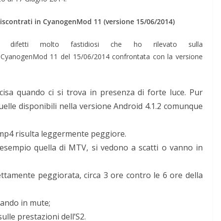
i riscontrati in CyanogenMod 11 (versione 15/06/2014)
 difetti molto fastidiosi che ho rilevato sulla
 CyanogenMod 11 del 15/06/2014 confrontata con la versione
isa quando ci si trova in presenza di forte luce. Pur
elle disponibili nella versione Android 4.1.2 comunque
 mp4 risulta leggermente peggiore.
sempio quella di MTV, si vedono a scatti o vanno in
ettamente peggiorata, circa 3 ore contro le 6 ore della
dando in mute;
le prestazioni dell’S2.