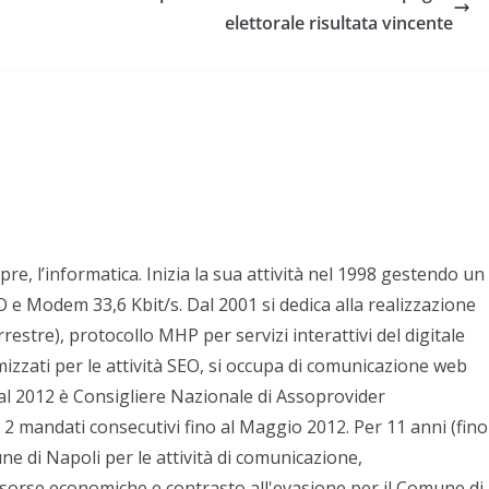
elettorale risultata vincente
pre, l’informatica. Inizia la sua attività nel 1998 gestendo un
e Modem 33,6 Kbit/s. Dal 2001 si dedica alla realizzazione
stre), protocollo MHP per servizi interattivi del digitale
mizzati per le attività SEO, si occupa di comunicazione web
al 2012 è Consigliere Nazionale di Assoprovider
 2 mandati consecutivi fino al Maggio 2012. Per 11 anni (fino
e di Napoli per le attività di comunicazione,
isorse economiche e contrasto all'evasione per il Comune di