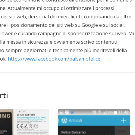
ne. Attualmente mi occupo di ottimizzare i processi
ei siti web, dei social dei miei clienti, continuando da oltre
zare il posizionamento dei siti web su Google e sui social,
follower e curando campagne di sponsorizzazione sul web. Mi
ella messa in sicurezza e ovviamente scrivo contenuti
siano sempre aggiornati e tecnicamente più meritevoli della
ook:
https://www.facebook.com/balsamofelice
rti