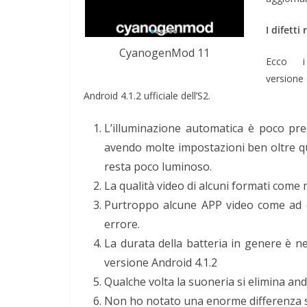
I difett
CyanogenMod 11
Ecco i
versione
Android 4.1.2 ufficiale dell’S2.
L’illuminazione automatica è poco prec
avendo molte impostazioni ben oltre qu
resta poco luminoso.
La qualità video di alcuni formati come
Purtroppo alcune APP video come ad e
errore.
La durata della batteria in genere è n
versione Android 4.1.2
Qualche volta la suoneria si elimina an
Non ho notato una enorme differenza sul