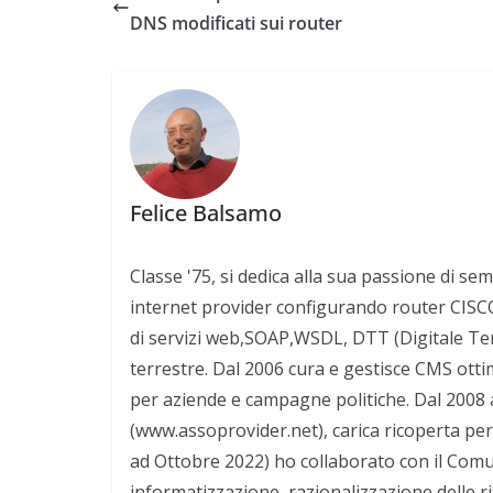
DNS modificati sui router
Felice Balsamo
Classe '75, si dedica alla sua passione di sem
internet provider configurando router CISCO 
di servizi web,SOAP,WSDL, DTT (Digitale Terre
terrestre. Dal 2006 cura e gestisce CMS otti
per aziende e campagne politiche. Dal 2008 
(www.assoprovider.net), carica ricoperta per
ad Ottobre 2022) ho collaborato con il Comun
informatizzazione, razionalizzazione delle r