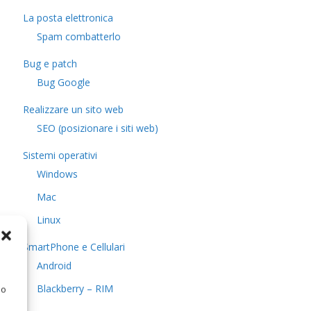
La posta elettronica
Spam combatterlo
Bug e patch
Bug Google
Realizzare un sito web
SEO (posizionare i siti web)
Sistemi operativi
Windows
Mac
Linux
SmartPhone e Cellulari
Android
Blackberry – RIM
 o