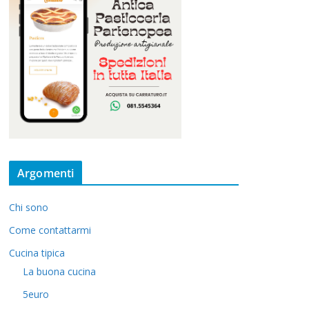
Argomenti
Chi sono
Come contattarmi
Cucina tipica
La buona cucina
5euro