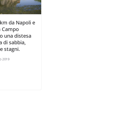
 km da Napoli e
 a Campo
o una distesa
ta di sabbia,
e stagni.
o 2019