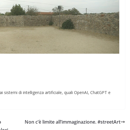
i sistemi di intelligenza artificiale, quali OpenAI, ChatGPT e
o
Non c’è limite all’immaginazione. #streetArt
lori