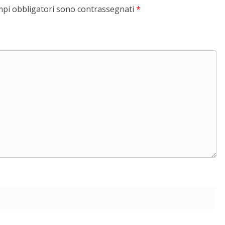
mpi obbligatori sono contrassegnati
*