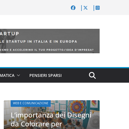
MATICA
PENSIERI SPARSI
WEB E COM
WEB E COMUNICAZIONE