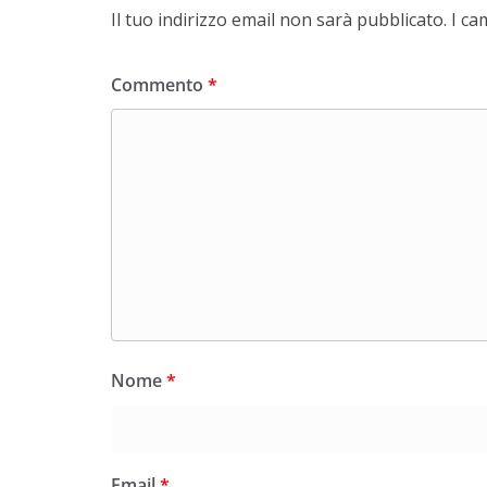
Il tuo indirizzo email non sarà pubblicato.
I ca
Commento
*
Nome
*
Email
*