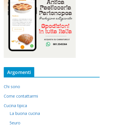
Argomenti
Chi sono
Come contattarmi
Cucina tipica
La buona cucina
5euro