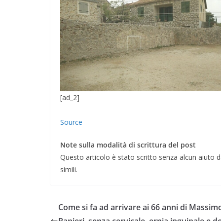
[ad_2]
Source
Note sulla modalità di scrittura del post
Questo articolo è stato scritto senza alcun aiuto da
simili.
Come si fa ad arrivare ai 66 anni di Massim
Ranieri, senza cervicale, ernia inguinale e do