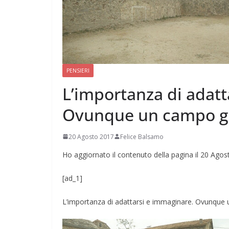
CAMPAGNA
ELETTORALE: 50
1 Ottobre 2021
Felice Bal
PENSIERI
L’importanza di adatt
Ovunque un campo g
20 Agosto 2017
Felice Balsamo
Ho aggiornato il contenuto della pagina il 20 Ago
[ad_1]
L’importanza di adattarsi e immaginare. Ovunque