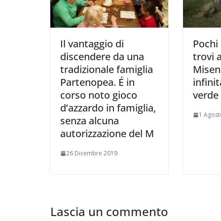
Il vantaggio di
Pochi
discendere da una
trovi
tradizionale famiglia
Misen
Partenopea. É in
infini
corso noto gioco
verde 
d’azzardo in famiglia,
1 Agost
senza alcuna
autorizzazione del M
26 Dicembre 2019
Lascia un commento