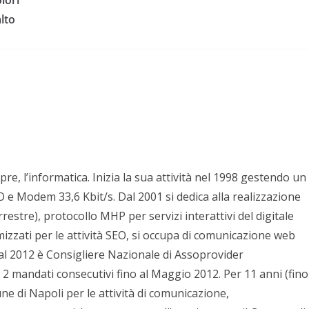
alto
pre, l’informatica. Inizia la sua attività nel 1998 gestendo un
e Modem 33,6 Kbit/s. Dal 2001 si dedica alla realizzazione
stre), protocollo MHP per servizi interattivi del digitale
mizzati per le attività SEO, si occupa di comunicazione web
al 2012 è Consigliere Nazionale di Assoprovider
 2 mandati consecutivi fino al Maggio 2012. Per 11 anni (fino
e di Napoli per le attività di comunicazione,