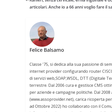
articolari. Anche io a 66 anni voglio fare il s
Felice Balsamo
Classe '75, si dedica alla sua passione di sem
internet provider configurando router CISCO 
di servizi web,SOAP,WSDL, DTT (Digitale Terre
terrestre. Dal 2006 cura e gestisce CMS otti
per aziende e campagne politiche. Dal 2008 
(www.assoprovider.net), carica ricoperta per
ad Ottobre 2022) ho collaborato con il Comun