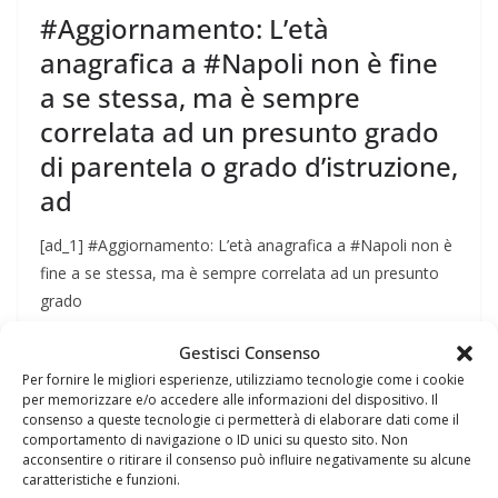
#Aggiornamento: L’età
anagrafica a #Napoli non è fine
a se stessa, ma è sempre
correlata ad un presunto grado
di parentela o grado d’istruzione,
ad
[ad_1] #Aggiornamento: L’età anagrafica a #Napoli non è
fine a se stessa, ma è sempre correlata ad un presunto
grado
Gestisci Consenso
Leggi tutto
Per fornire le migliori esperienze, utilizziamo tecnologie come i cookie
per memorizzare e/o accedere alle informazioni del dispositivo. Il
consenso a queste tecnologie ci permetterà di elaborare dati come il
comportamento di navigazione o ID unici su questo sito. Non
NAPOLI
acconsentire o ritirare il consenso può influire negativamente su alcune
caratteristiche e funzioni.
6 Novembre 2019
Felice Balsamo