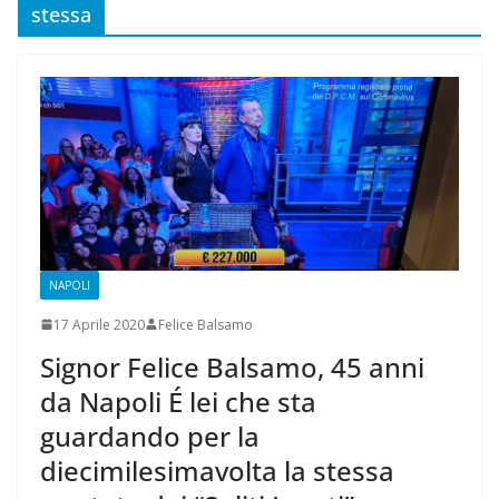
stessa
NAPOLI
17 Aprile 2020
Felice Balsamo
Signor Felice Balsamo, 45 anni
da Napoli É lei che sta
guardando per la
diecimilesimavolta la stessa