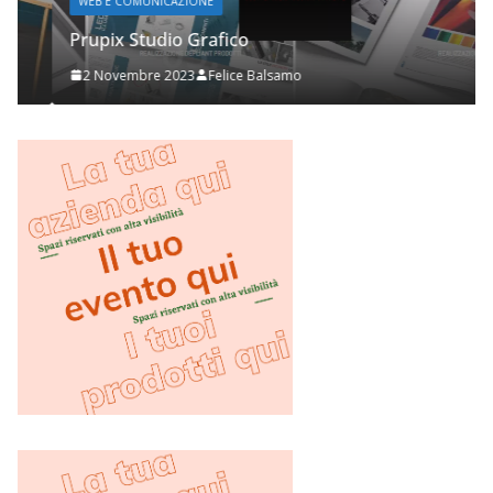
WEB E COMUNICAZIONE
Prupix Studio Grafico
2 Novembre 2023
Felice Balsamo