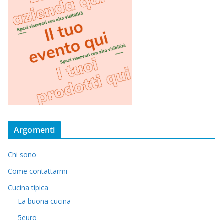
Argomenti
Chi sono
Come contattarmi
Cucina tipica
La buona cucina
5euro