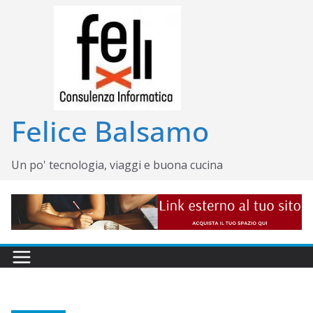
Salta
al
contenuto
Felice Balsamo
Un po' tecnologia, viaggi e buona cucina