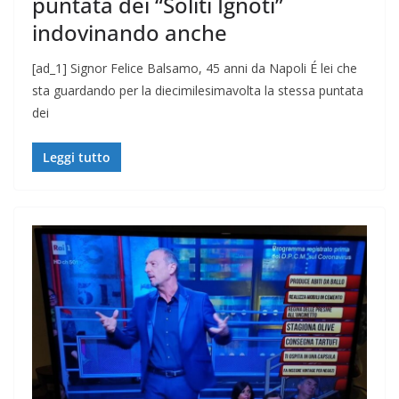
puntata dei “Soliti Ignoti”
indovinando anche
[ad_1] Signor Felice Balsamo, 45 anni da Napoli É lei che
sta guardando per la diecimilesimavolta la stessa puntata
dei
Leggi tutto