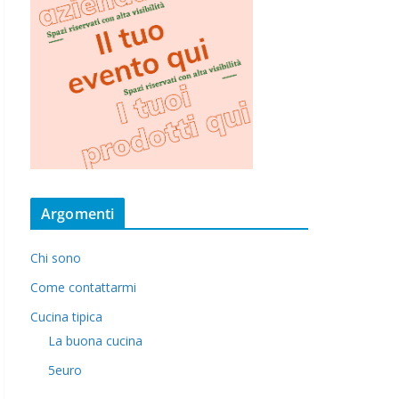
Argomenti
Chi sono
Come contattarmi
Cucina tipica
La buona cucina
5euro