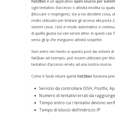
Fail2Ban
è un applicativo
open source per sistem
ogni tentativo d’accesso o attività insolita su qu
(bloccare o respingere), sta a noi decidere cosa, ut
molto utilizzato per limitare gli accessi alla porta 
sistemi Linux. I bot in modo automatico e continua
di quella giusta sui vari servizi attivi. In questi c
verso gli ip che eseguono attività sospette.
Non entro nel merito in questo post dei sistemi di
fail2ban ad esempio, può essere utilizzato per bloc
tentativo d’accesso errato ad una nostra risorsa.
Come è facile intuire quindi
Fail2Ban
funziona prin
Servizio da controllare (SSH, Postfix, A
Numero di tentativi errati da raggiunger
Tempo entro cui i tentativi devono verif
Tempo di blocco dell’indirizzo IP