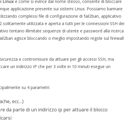
i Linux
e come si evince dal nome stesso, consente di bloccare
alunque applicazione presente sui sistemi Linux. Possiamo bannare
ilizzando complessi file di configurazione di fail2ban, applicativo
22 solitamente utilizzata e aperta a tutti per le connessioni SSH dei
tivo tentano illimitate sequenze di utente e password alla ricerca
asi fail2ban agisce bloccando o meglio impostando regole sul firewall
 sicurezza e contromisure da attuare per gli accessi SSH, ma
care un indirizzo IP che per 3 volte in 10 minuti esegue un
cipalmente su 4 parametri:
pache, ecc…)
e da parte di un indirizzo ip per attuare il blocco
icarsi