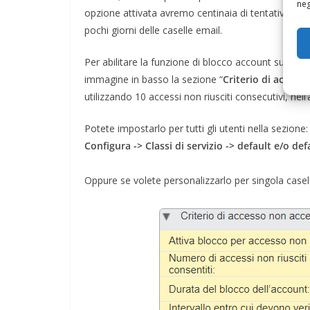
neg
opzione attivata avremo centinaia di tentativi d’a
pochi giorni delle caselle email.
Per abilitare la funzione di blocco account su Zimbr
immagine in basso la sezione “
Criterio di access
utilizzando 10 accessi non riusciti consecutivi, nell
Potete impostarlo per tutti gli utenti nella sezione:
Configura -> Classi di servizio -> default e/o de
Oppure se volete personalizzarlo per singola casella