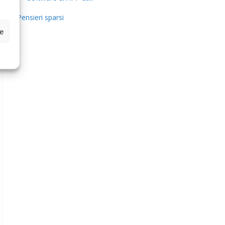
Pensieri sparsi
ze