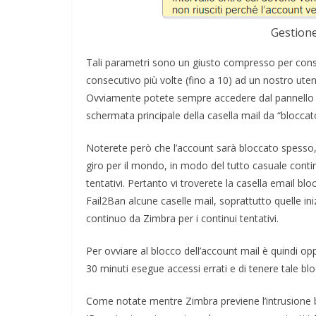
Gestione
Tali parametri sono un giusto compresso per cons
consecutivo più volte (fino a 10) ad un nostro ute
Ovviamente potete sempre accedere dal pannello d
schermata principale della casella mail da “bloccato
Noterete però che l’account sarà bloccato spesso, p
giro per il mondo, in modo del tutto casuale cont
tentativi. Pertanto vi troverete la casella email bl
Fail2Ban alcune caselle mail, soprattutto quelle i
continuo da Zimbra per i continui tentativi.
Per ovviare al blocco dell’account mail è quindi o
30 minuti esegue accessi errati e di tenere tale b
Come notate mentre Zimbra previene l’intrusione bl