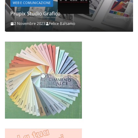
WEB E COMUNICAZIONE
Prupix Studio Grafico
2 Novembre 2023
Felice Balsamo