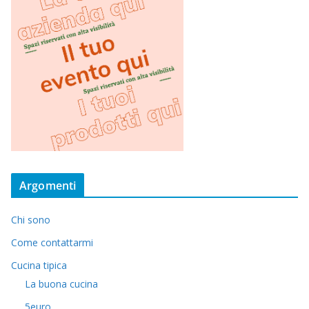
Argomenti
Chi sono
Come contattarmi
Cucina tipica
La buona cucina
5euro