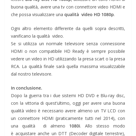
buona qualità, avere una tv con connettore video HDMI e
che possa visualizzare una
qualità video HD 1080p
.
Ogni altro elemento differente da quelli sopra descritti,
vanificano la qualità video.
Se si utilizza un normale televisore senza connessione
HDMI o non compatibile HD Ready è sempre possibile
vedere un video in HD utilizzando la presa scart o la presa
RCA. La qualità finale sarà quella massima visualizzabile
dal nostro televisore.
In conclusione.
Dopo la guerra tra i due sistemi HD DVD e Blu-ray disc,
con la vittoria di quest’ultimo, oggi per avere una buona
qualità video è necessario avere almeno un TV LCD con
un connettore HDMI (praticamente tutti nel 2014), con
una qualità di almeno
1080i
. Allo stesso modo
è acquistare anche un DTT (Decoder digitale terrestre),