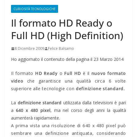
CURIOSITÀ TECNOLOGICHE
Il formato HD Ready o
Full HD (High Definition)
8 Dicembre 2009
Felice Balsamo
Ho aggiornato il contenuto della pagina il 23 Marzo 2014
Il formato
HD Ready
o
Full HD
è il
nuovo formato
video
che garantisce una qualità circa 6 volte
superiore alle tecnologie con
definizione standard.
La
definizione standard
utilizzata dalla televisioni è pari
a
640 x 480 pixel
, ma nel corso degli anni la qualità
aumenterà rapidamente.
A prima vista una risoluzione di 640 x 480 pixel può
sembrare una definizione antiquata, considerando