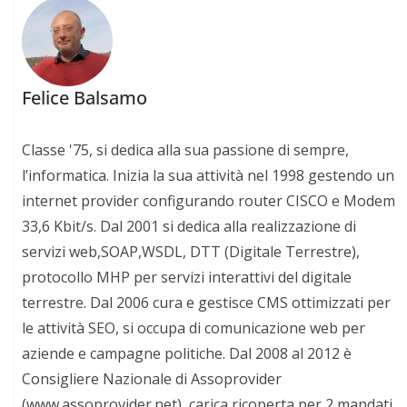
Felice Balsamo
Classe '75, si dedica alla sua passione di sempre,
l’informatica. Inizia la sua attività nel 1998 gestendo un
internet provider configurando router CISCO e Modem
33,6 Kbit/s. Dal 2001 si dedica alla realizzazione di
servizi web,SOAP,WSDL, DTT (Digitale Terrestre),
protocollo MHP per servizi interattivi del digitale
terrestre. Dal 2006 cura e gestisce CMS ottimizzati per
le attività SEO, si occupa di comunicazione web per
aziende e campagne politiche. Dal 2008 al 2012 è
Consigliere Nazionale di Assoprovider
(www.assoprovider.net), carica ricoperta per 2 mandati