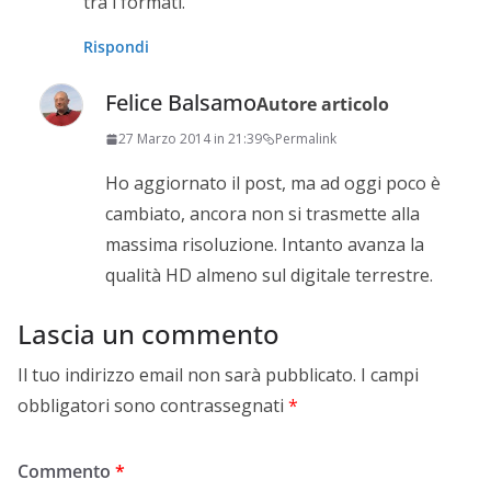
tra i formati.
Rispondi
Felice Balsamo
Autore articolo
27 Marzo 2014 in 21:39
Permalink
Ho aggiornato il post, ma ad oggi poco è
cambiato, ancora non si trasmette alla
massima risoluzione. Intanto avanza la
qualità HD almeno sul digitale terrestre.
Lascia un commento
Il tuo indirizzo email non sarà pubblicato.
I campi
obbligatori sono contrassegnati
*
Commento
*