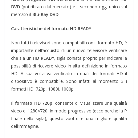
DVD
(poi ritirato dal mercato) e il secondo oggi unico sul
mercato il
Blu-Ray DVD
.
Caratteristiche del formato HD READY
Non tutti i televisori sono compatibili con il formato HD, è
importante nell’acquisto di un nuovo televisore verificare
che sia un
HD READY
, sigla coniata proprio per indicare la
possibilità di ricevere video in alta definizione in formato
HD. A sua volta va verificato in quali dei formati HD il
dispositivo è compatibile. Sono infatti al momento 3 i
formati HD: 720p, 1080i, 1080p.
Il formato HD 720p
, consente di visualizzare una qualità
video di 1280×720, in modo progressivo (ecco perchè la P
finale nella sigla), questo vuol dire una migliore qualità
dell’immagine.