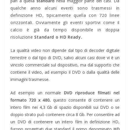
pari a quella
standard
nella maggior parte dei casi.
Da
qualche anno alcuni eventi sono trasmessi in
definizione HD, tipicamente quella con 720 linee
orizzontali. Ovviamente gli eventi sportivi come il
calcio è già da tempo disponibile in doppia
risoluzione
Standard o HD Ready.
La qualità video non dipende dal tipo di decoder digitale
terrestre o dal tipo di DVD, salvo alcuni casi dove vi è un
vincolo commerciale sul dispositivo, ma dal supporto che
contiene il video, ad esempio il DVD o dalla qualità delle
immagini trasmesse.
Ad esempio un normale
DVD riproduce filmati nel
formato 720 x 480,
questo consente di contenere un
intero film nei 4,3 Gb di spazio disponibili sui DVD o se
doppio strato può contenere circa 8 Gb. Per consentire ad
un DVD di contenere un intero film in definizione HD,
furono progettati due standard il primo denominato
HD