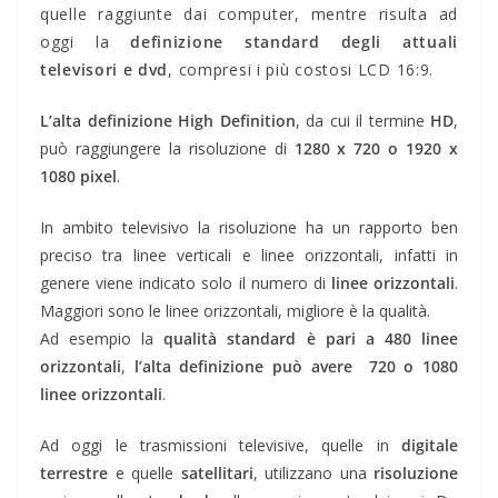
quelle raggiunte dai computer, mentre risulta ad
oggi la
definizione standard degli attuali
televisori e dvd
, compresi i più costosi LCD 16:9.
L’alta definizione High Definition
, da cui il termine
HD
,
può raggiungere la risoluzione di
1280 x 720 o 1920 x
1080 pixel
.
In ambito televisivo la risoluzione ha un rapporto ben
preciso tra linee verticali e linee orizzontali, infatti in
genere viene indicato solo il numero di
linee orizzontali
.
Maggiori sono le linee orizzontali, migliore è la qualità.
Ad esempio la
qualità standard è pari a 480 linee
orizzontali
,
l’alta definizione può avere 720 o 1080
linee orizzontali
.
Ad oggi le trasmissioni televisive, quelle in
digitale
terrestre
e quelle
satellitari
, utilizzano una
risoluzione