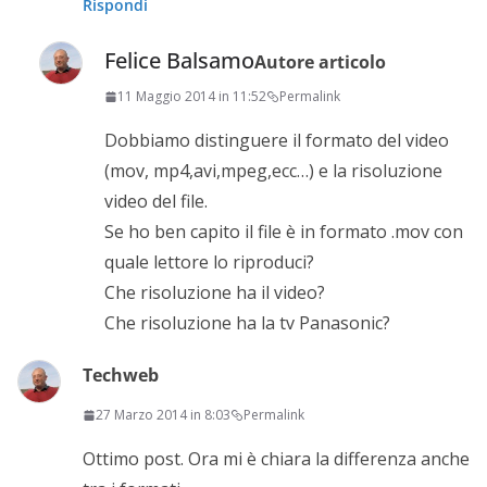
Rispondi
Felice Balsamo
Autore articolo
11 Maggio 2014 in 11:52
Permalink
Dobbiamo distinguere il formato del video
(mov, mp4,avi,mpeg,ecc…) e la risoluzione
video del file.
Se ho ben capito il file è in formato .mov con
quale lettore lo riproduci?
Che risoluzione ha il video?
Che risoluzione ha la tv Panasonic?
Techweb
27 Marzo 2014 in 8:03
Permalink
Ottimo post. Ora mi è chiara la differenza anche