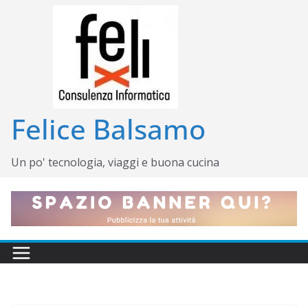
Salta
al
contenuto
Felice Balsamo
Un po' tecnologia, viaggi e buona cucina